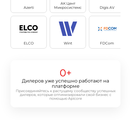
АК Цент
Azerti
Микросистемс
Digis AV
ELCO
Wint
FDCom
0
+
Дилеров уже успешно работают на
платформе
Присоединяйтесь к растущему сообществу успешных
дилеров, которые оптимизировали свой бизнес с
помощью Apicore