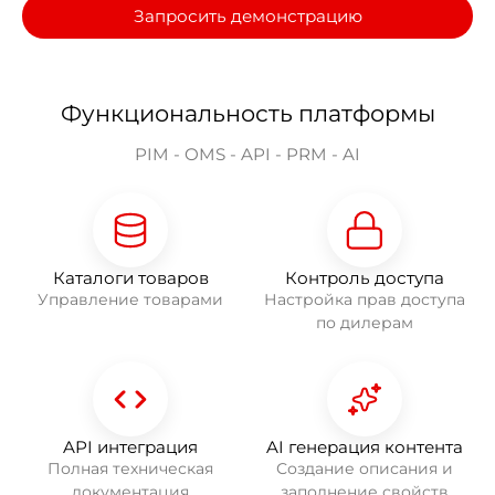
Запросить демонстрацию
Функциональность платформы
PIM - OMS - API - PRM - AI
Каталоги товаров
Контроль доступа
Управление товарами
Настройка прав доступа
по дилерам
API интеграция
AI генерация контента
Полная техническая
Создание описания и
документация
заполнение свойств