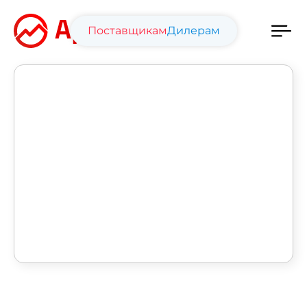
Поставщикам
Дилерам