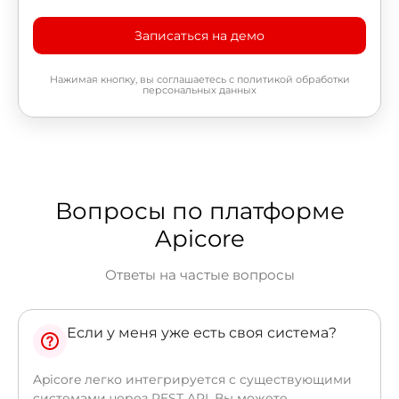
Записаться на демо
Нажимая кнопку, вы соглашаетесь с политикой обработки
персональных данных
Вопросы по платформе
Apicore
Ответы на частые вопросы
Если у меня уже есть своя система?
Apicore легко интегрируется с существующими
системами через REST API. Вы можете