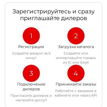
Зарегистрируйтесь и сразу
приглашайте дилеров
1
2
Регистрация
Загрузка каталога
Создайте аккаунт за 5
Создайте или
минут
импортируйте товары
из 1С или Excel
3
4
Подключение
Принимайте заказы
дилеров
Работайте с заказами в
кабинете или через API
Пригласите дилеров и
настройте доступ