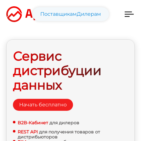
Поставщикам
Дилерам
Сервис
дистрибуции
данных
Начать бесплатно
B2B-Кабинет
для дилеров
REST API
для получения товаров от
дистрибьюторов