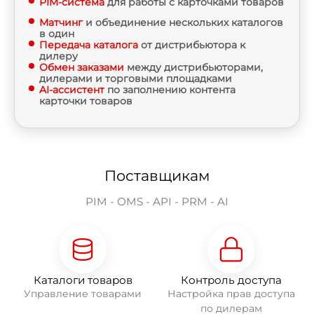
PIM-система
для работы с карточками товаров
Матчинг
и объединение нескольких каталогов
в один
Передача каталога
от дистрибьютора к
дилеру
Обмен заказами
между дистрибьюторами,
дилерами и торговыми площадками
AI-ассистент
по заполнению контента
карточки товаров
Поставщикам
PIM - OMS - API - PRM - AI
Каталоги товаров
Контроль доступа
Управление товарами
Настройка прав доступа
по дилерам